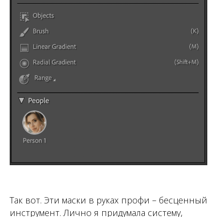
Так вот. Эти маски в руках профи – бесценный
инструмент. Лично я придумала систему,