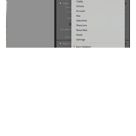
Замороченный
: свои настройки, чтобы
ретушь была более качественной и
красивой.
Как вы понимаете, я не могу выбрать
простой путь. Ведь конструктор ретуши
может быть намного-намного шире и