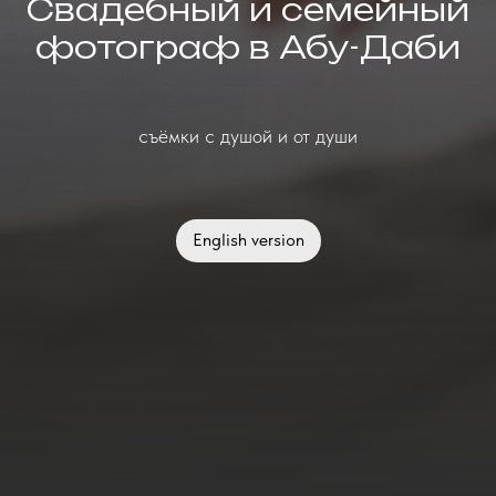
Свадебный и семейный
фотограф в Абу-Даби
съёмки с душой и от души
English version