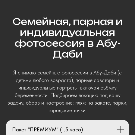
Семейная, парная и
индивидуальная
фотосессия в Абу-
Даби
Я снимаю семейные фотосессии в Абу-Даби (с
детьми любого возраста), парные лавстори и
индивидуальные портреты, включая съёмку
беременности. Подбираем локацию под вашу
задачу, образ и настроение: пляж на закате, парки,
городские точки.
Пакет “ПРЕМИУМ” (1.5 часа)