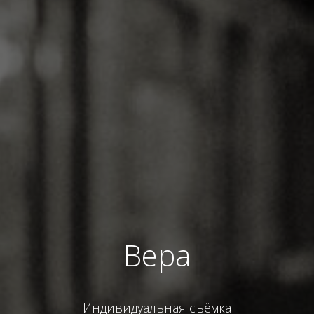
Вера
Индивидуальная съёмка