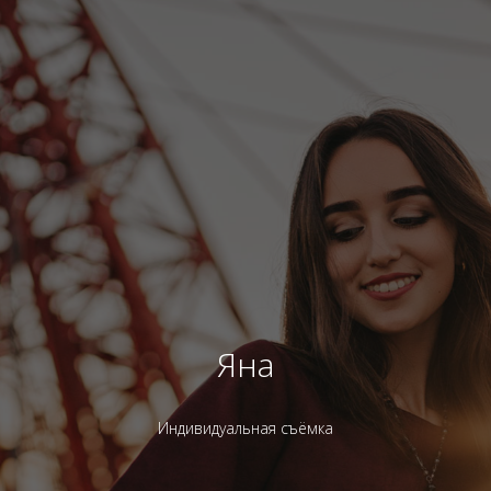
Яна
Индивидуальная съёмка